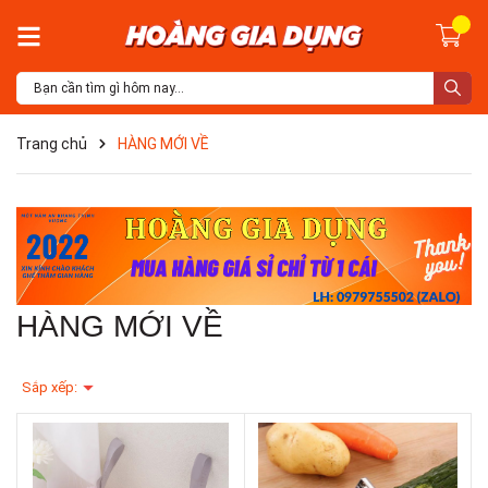
Trang chủ
HÀNG MỚI VỀ
HÀNG MỚI VỀ
Sắp xếp: