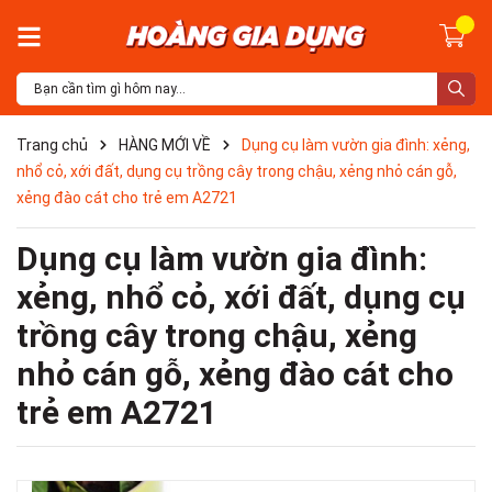
Trang chủ
HÀNG MỚI VỀ
Dụng cụ làm vườn gia đình: xẻng,
nhổ cỏ, xới đất, dụng cụ trồng cây trong chậu, xẻng nhỏ cán gỗ,
xẻng đào cát cho trẻ em A2721
Dụng cụ làm vườn gia đình:
xẻng, nhổ cỏ, xới đất, dụng cụ
trồng cây trong chậu, xẻng
nhỏ cán gỗ, xẻng đào cát cho
trẻ em A2721