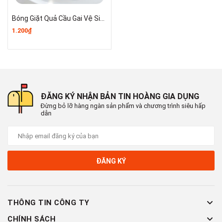
Bóng Giặt Quả Cầu Gai Vệ Sinh Máy Giặt Nhanh sạch Giảm nhăn A211- Loại To
1.200₫
ĐĂNG KÝ NHẬN BẢN TIN HOÀNG GIA DỤNG
Đừng bỏ lỡ hàng ngàn sản phẩm và chương trình siêu hấp
dẫn
ĐĂNG KÝ
THÔNG TIN CÔNG TY
CHÍNH SÁCH