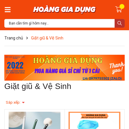
Trang chủ
Giặt giũ & Vệ Sinh
Giặt giũ & Vệ Sinh
Sắp xếp: