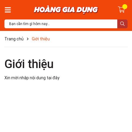
Trang chủ
Giới thiệu
Giới thiệu
Xin mời nhập nội dung
tại đây