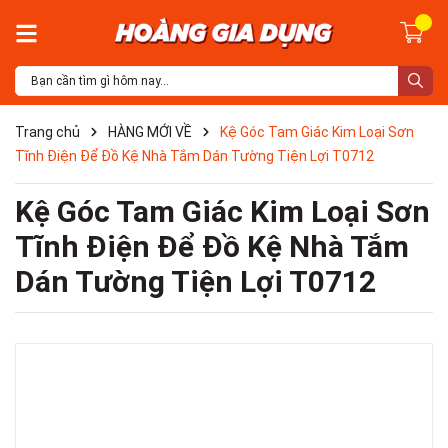
Trang chủ
HÀNG MỚI VỀ
Kệ Góc Tam Giác Kim Loại Sơn
Tĩnh Điện Để Đồ Kệ Nhà Tắm Dán Tường Tiện Lợi T0712
Kệ Góc Tam Giác Kim Loại Sơn
Tĩnh Điện Để Đồ Kệ Nhà Tắm
Dán Tường Tiện Lợi T0712