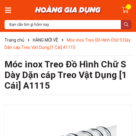
Trang chủ
HÀNG MỚI VỀ
Móc inox Treo Đồ Hình Chữ S Dày
Dặn cáp Treo Vật Dụng [1 Cái] A1115
Móc inox Treo Đồ Hình Chữ S
Dày Dặn cáp Treo Vật Dụng [1
Cái] A1115