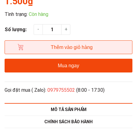
1.500₫
Tình trạng:
Còn hàng
-
+
Số lượng:
Thêm vào giỏ hàng
Mua ngay
Gọi đặt mua ( Zalo):
0979755502
(8:00 - 17:30)
MÔ TẢ SẢN PHẨM
CHÍNH SÁCH BẢO HÀNH