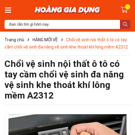
Trang chủ
HÀNG MỚI VỀ
Chổi vệ sinh nội thất ô tô có tay
cầm chổi vệ sinh đa năng vệ sinh khe thoát khí lông mềm A2312
Chổi vệ sinh nội thất ô tô có
tay cầm chổi vệ sinh đa năng
vệ sinh khe thoát khí lông
mềm A2312