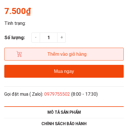
7.500₫
Tình trạng:
-
+
Số lượng:
Thêm vào giỏ hàng
Mua ngay
Gọi đặt mua ( Zalo):
0979755502
(8:00 - 17:30)
MÔ TẢ SẢN PHẨM
CHÍNH SÁCH BẢO HÀNH