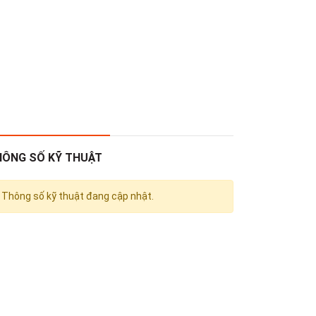
HÔNG SỐ KỸ THUẬT
Thông số kỹ thuật đang cập nhật.