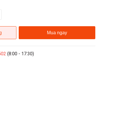
g
Mua ngay
502
(8:00 - 17:30)