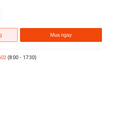
g
Mua ngay
502
(8:00 - 17:30)