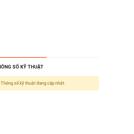
HÔNG SỐ KỸ THUẬT
Thông số kỹ thuật đang cập nhật.