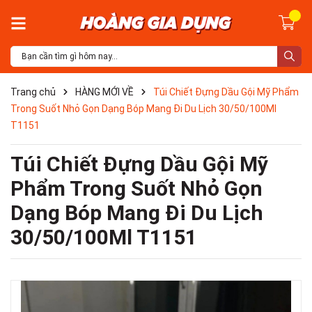
Trang chủ
HÀNG MỚI VỀ
Túi Chiết Đựng Dầu Gội Mỹ Phẩm
Trong Suốt Nhỏ Gọn Dạng Bóp Mang Đi Du Lịch 30/50/100Ml
T1151
Túi Chiết Đựng Dầu Gội Mỹ
Phẩm Trong Suốt Nhỏ Gọn
Dạng Bóp Mang Đi Du Lịch
30/50/100Ml T1151