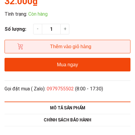
32.000₫
Tình trạng:
Còn hàng
-
+
Số lượng:
Thêm vào giỏ hàng
Mua ngay
Gọi đặt mua ( Zalo):
0979755502
(8:00 - 17:30)
MÔ TẢ SẢN PHẨM
CHÍNH SÁCH BẢO HÀNH