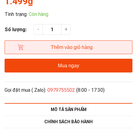
1.499₫
Tình trạng:
Còn hàng
-
+
Số lượng:
Thêm vào giỏ hàng
Mua ngay
Gọi đặt mua ( Zalo):
0979755502
(8:00 - 17:30)
MÔ TẢ SẢN PHẨM
CHÍNH SÁCH BẢO HÀNH