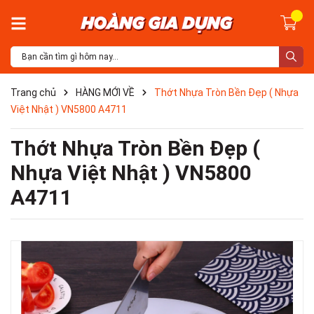
Trang chủ
HÀNG MỚI VỀ
Thớt Nhựa Tròn Bền Đẹp ( Nhựa
Việt Nhật ) VN5800 A4711
Thớt Nhựa Tròn Bền Đẹp (
Nhựa Việt Nhật ) VN5800
A4711