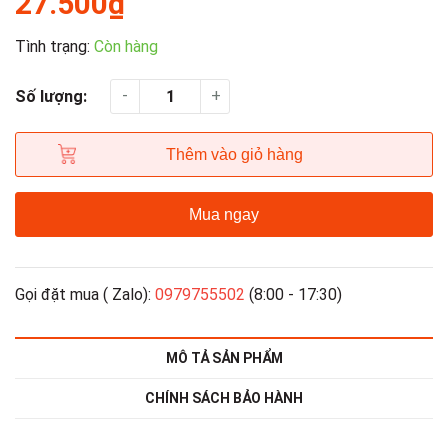
27.500₫
Tình trạng:
Còn hàng
-
+
Số lượng:
Thêm vào giỏ hàng
Mua ngay
Gọi đặt mua ( Zalo):
0979755502
(8:00 - 17:30)
MÔ TẢ SẢN PHẨM
CHÍNH SÁCH BẢO HÀNH