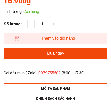
16.900₫
Tình trạng:
Còn hàng
-
+
Số lượng:
Thêm vào giỏ hàng
Mua ngay
Gọi đặt mua ( Zalo):
0979755502
(8:00 - 17:30)
MÔ TẢ SẢN PHẨM
CHÍNH SÁCH BẢO HÀNH