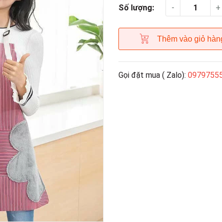
-
+
Số lượng:
Thêm vào giỏ hàn
Gọi đặt mua ( Zalo):
0979755