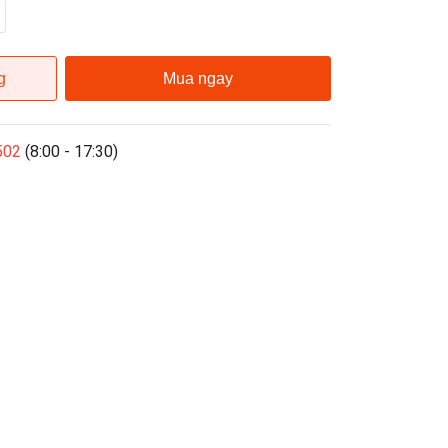
g
Mua ngay
502
(8:00 - 17:30)