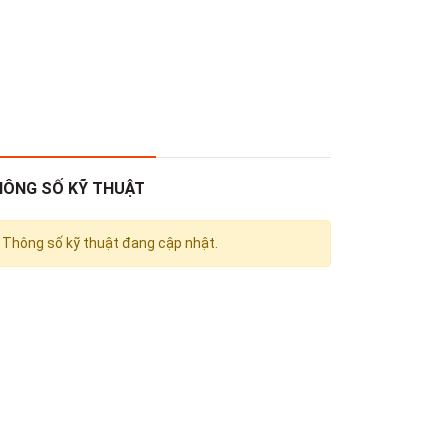
HÔNG SỐ KỸ THUẬT
Thông số kỹ thuật đang cập nhật.