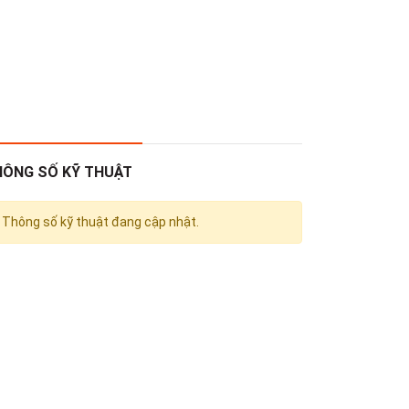
HÔNG SỐ KỸ THUẬT
Thông số kỹ thuật đang cập nhật.