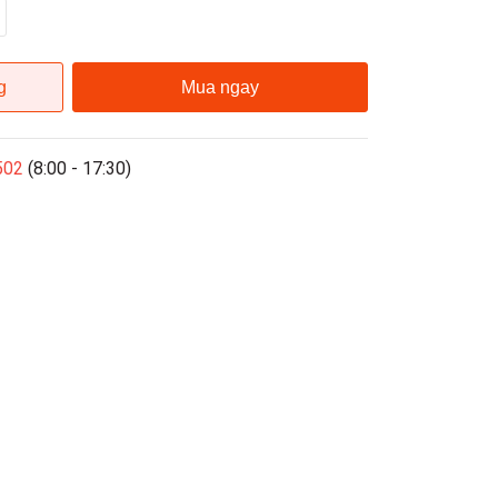
g
Mua ngay
502
(8:00 - 17:30)