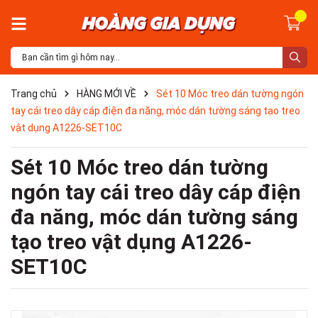
Trang chủ
HÀNG MỚI VỀ
Sét 10 Móc treo dán tường ngón
tay cái treo dây cáp điện đa năng, móc dán tường sáng tạo treo
vật dụng A1226-SET10C
Sét 10 Móc treo dán tường
ngón tay cái treo dây cáp điện
đa năng, móc dán tường sáng
tạo treo vật dụng A1226-
SET10C