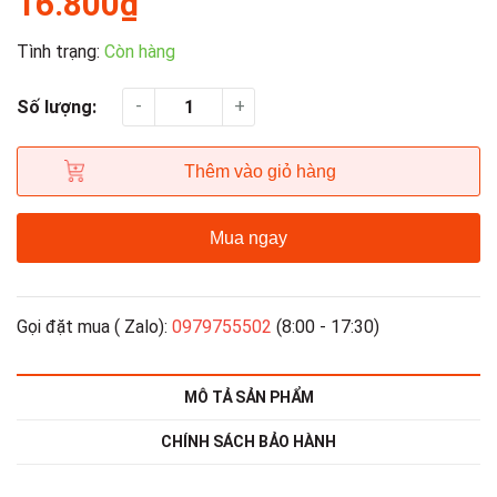
16.800₫
Tình trạng:
Còn hàng
-
+
Số lượng:
Thêm vào giỏ hàng
Mua ngay
Gọi đặt mua ( Zalo):
0979755502
(8:00 - 17:30)
MÔ TẢ SẢN PHẨM
CHÍNH SÁCH BẢO HÀNH