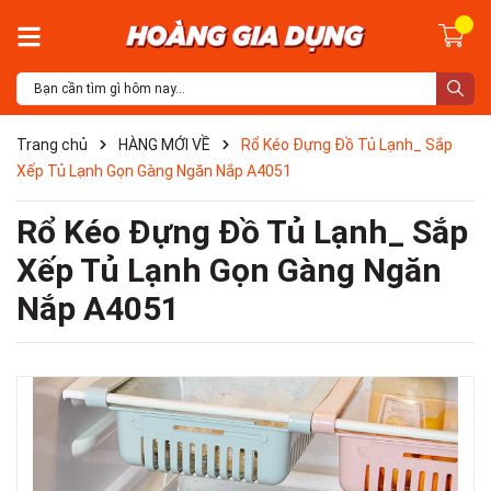
Trang chủ
HÀNG MỚI VỀ
Rổ Kéo Đựng Đồ Tủ Lạnh_ Sắp
Xếp Tủ Lạnh Gọn Gàng Ngăn Nắp A4051
Rổ Kéo Đựng Đồ Tủ Lạnh_ Sắp
Xếp Tủ Lạnh Gọn Gàng Ngăn
Nắp A4051