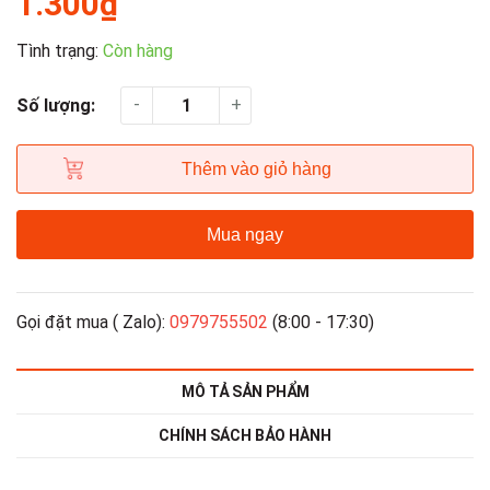
1.300₫
Tình trạng:
Còn hàng
-
+
Số lượng:
Thêm vào giỏ hàng
Mua ngay
Gọi đặt mua ( Zalo):
0979755502
(8:00 - 17:30)
MÔ TẢ SẢN PHẨM
CHÍNH SÁCH BẢO HÀNH