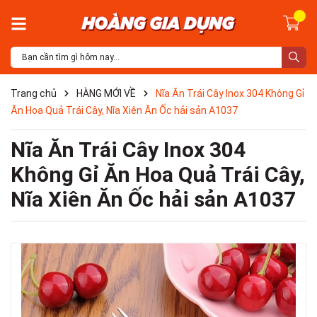
Trang chủ
HÀNG MỚI VỀ
Nĩa Ăn Trái Cây Inox 304 Không Gỉ
Ăn Hoa Quả Trái Cây, Nĩa Xiên Ăn Ốc hải sản A1037
Nĩa Ăn Trái Cây Inox 304
Không Gỉ Ăn Hoa Quả Trái Cây,
Nĩa Xiên Ăn Ốc hải sản A1037