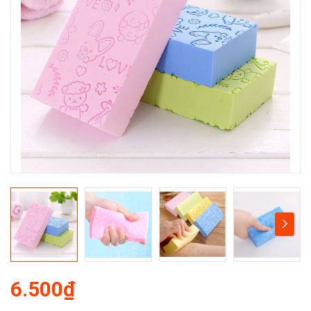
6.500₫