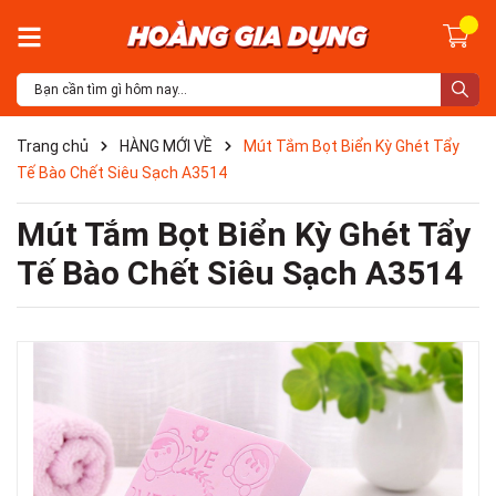
Trang chủ
HÀNG MỚI VỀ
Mút Tắm Bọt Biển Kỳ Ghét Tẩy
Tế Bào Chết Siêu Sạch A3514
Mút Tắm Bọt Biển Kỳ Ghét Tẩy
Tế Bào Chết Siêu Sạch A3514