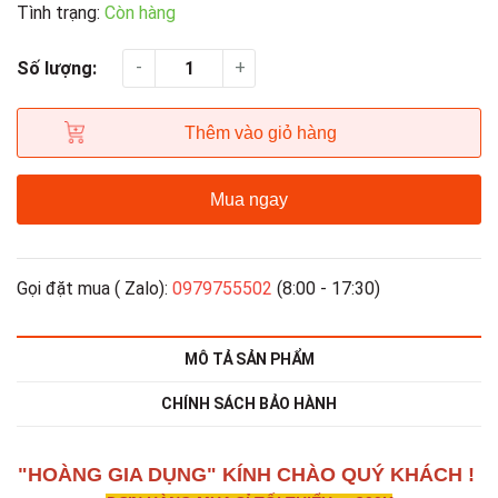
Tình trạng:
Còn hàng
-
+
Số lượng:
Thêm vào giỏ hàng
Mua ngay
Gọi đặt mua ( Zalo):
0979755502
(8:00 - 17:30)
MÔ TẢ SẢN PHẨM
CHÍNH SÁCH BẢO HÀNH
"HOÀNG GIA DỤNG" KÍNH CHÀO QUÝ KHÁCH !