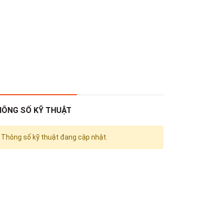
HÔNG SỐ KỸ THUẬT
Thông số kỹ thuật đang cập nhật.