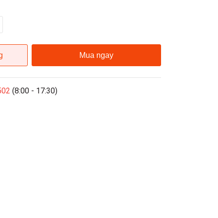
g
Mua ngay
502
(8:00 - 17:30)