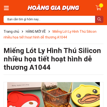
Trang chủ
HÀNG MỚI VỀ
Miếng Lót Ly Hình Thú Silicon
nhiều họa tiết hoạt hình dễ thương A1044
Miếng Lót Ly Hình Thú Silicon
nhiều họa tiết hoạt hình dễ
thương A1044