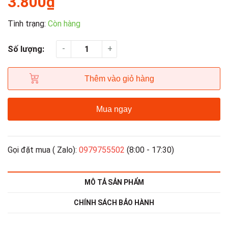
3.800₫
Tình trạng:
Còn hàng
-
+
Số lượng:
Thêm vào giỏ hàng
Mua ngay
Gọi đặt mua ( Zalo):
0979755502
(8:00 - 17:30)
MÔ TẢ SẢN PHẨM
CHÍNH SÁCH BẢO HÀNH