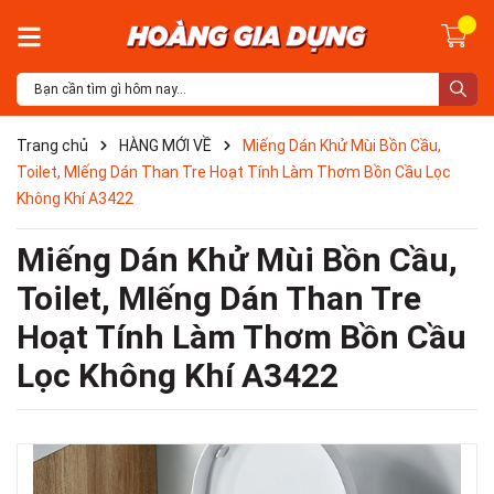
Trang chủ
HÀNG MỚI VỀ
Miếng Dán Khử Mùi Bồn Cầu,
Toilet, MIếng Dán Than Tre Hoạt Tính Làm Thơm Bồn Cầu Lọc
Không Khí A3422
Miếng Dán Khử Mùi Bồn Cầu,
Toilet, MIếng Dán Than Tre
Hoạt Tính Làm Thơm Bồn Cầu
Lọc Không Khí A3422