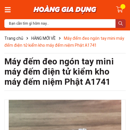
Trang chủ
HÀNG MỚI VỀ
Máy đếm đeo ngón tay mini máy
đếm điện tử kiểm kho máy đếm niệm Phật A1741
Máy đếm đeo ngón tay mini
máy đếm điện tử kiểm kho
máy đếm niệm Phật A1741