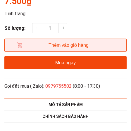
7.500₫
Tình trạng:
-
+
Số lượng:
Thêm vào giỏ hàng
Mua ngay
Gọi đặt mua ( Zalo):
0979755502
(8:00 - 17:30)
MÔ TẢ SẢN PHẨM
CHÍNH SÁCH BẢO HÀNH