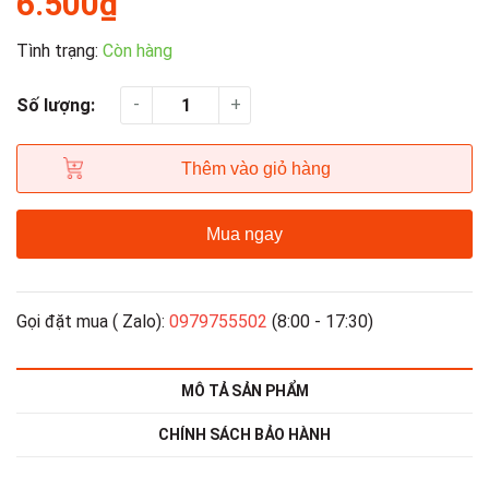
6.500₫
Tình trạng:
Còn hàng
-
+
Số lượng:
Thêm vào giỏ hàng
Mua ngay
Gọi đặt mua ( Zalo):
0979755502
(8:00 - 17:30)
MÔ TẢ SẢN PHẨM
CHÍNH SÁCH BẢO HÀNH