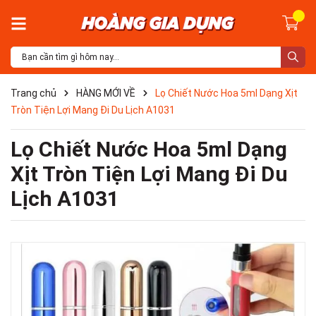
Trang chủ
HÀNG MỚI VỀ
Lọ Chiết Nước Hoa 5ml Dạng Xịt
Tròn Tiện Lợi Mang Đi Du Lịch A1031
Lọ Chiết Nước Hoa 5ml Dạng
Xịt Tròn Tiện Lợi Mang Đi Du
Lịch A1031