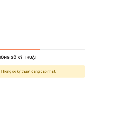
HÔNG SỐ KỸ THUẬT
Thông số kỹ thuật đang cập nhật.