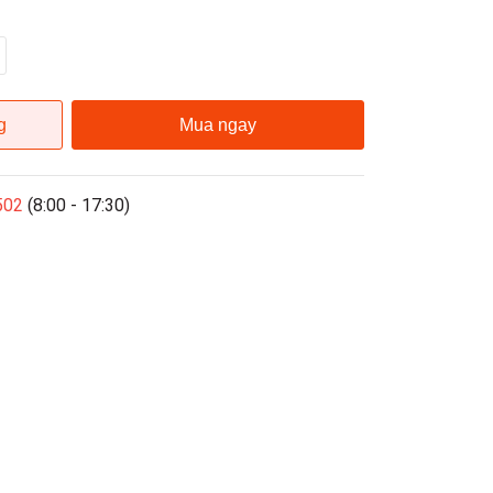
g
Mua ngay
502
(8:00 - 17:30)