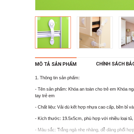
CHÍNH SÁCH BẢ
MÔ TẢ SẢN PHẨM
1. Thông tin sản phẩm:
- Tên sản phẩm: Khóa an toàn cho trẻ em Khóa ng
tay trẻ em
- Chất liệu: Vải dù kết hợp nhựa cao cấp, bền bỉ và
- Kích thước: 19.5x5cm, phù hợp với nhiều loại tủ,
- Màu sắc: Trắng ngà nhẹ nhàng, dễ dàng phối hợp 