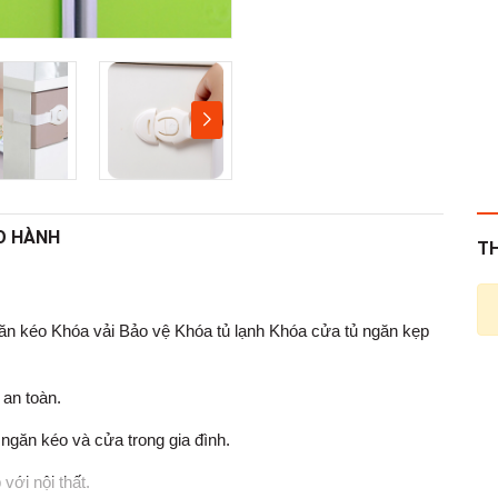
O HÀNH
T
ăn kéo Khóa vải Bảo vệ Khóa tủ lạnh Khóa cửa tủ ngăn kẹp
 an toàn.
 ngăn kéo và cửa trong gia đình.
với nội thất.