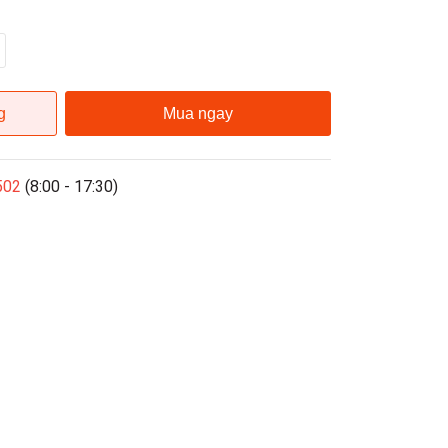
g
Mua ngay
502
(8:00 - 17:30)