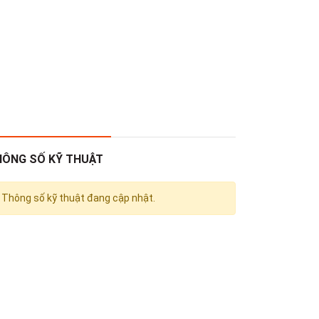
HÔNG SỐ KỸ THUẬT
Thông số kỹ thuật đang cập nhật.