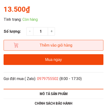
13.500₫
Tình trạng:
Còn hàng
-
+
Số lượng:
Thêm vào giỏ hàng
Mua ngay
Gọi đặt mua ( Zalo):
0979755502
(8:00 - 17:30)
MÔ TẢ SẢN PHẨM
CHÍNH SÁCH BẢO HÀNH