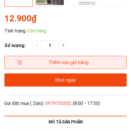
12.900₫
Tình trạng:
Còn hàng
-
+
Số lượng:
Thêm vào giỏ hàng
Mua ngay
Gọi đặt mua ( Zalo):
0979755502
(8:00 - 17:30)
MÔ TẢ SẢN PHẨM