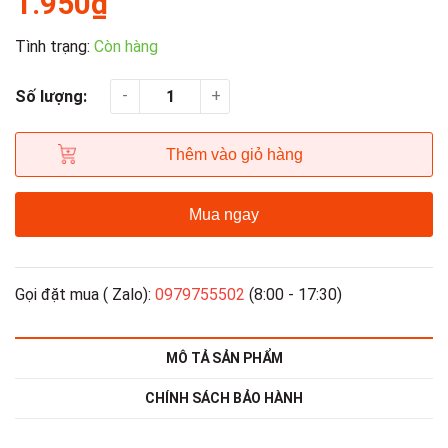
1.950₫
Tình trạng:
Còn hàng
-
+
Số lượng:
Thêm vào giỏ hàng
Mua ngay
Gọi đặt mua ( Zalo):
0979755502
(8:00 - 17:30)
MÔ TẢ SẢN PHẨM
CHÍNH SÁCH BẢO HÀNH