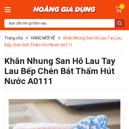
Trang chủ
HÀNG MỚI VỀ
Khăn Nhung San Hô Lau Tay Lau
Bếp Chén Bát Thấm Hút Nước A0111
Khăn Nhung San Hô Lau Tay
Lau Bếp Chén Bát Thấm Hút
Nước A0111