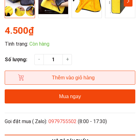
4.500₫
Tình trạng:
Còn hàng
-
+
Số lượng:
Thêm vào giỏ hàng
Mua ngay
Gọi đặt mua ( Zalo):
0979755502
(8:00 - 17:30)