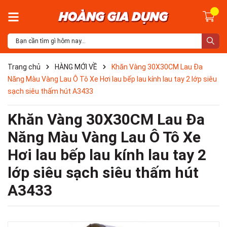
Trang chủ
HÀNG MỚI VỀ
Khăn Vàng 30X30CM Lau Đa
Năng Màu Vàng Lau Ô Tô Xe Hơi lau bếp lau kính lau tay 2 lớp siêu
sạch siêu thấm hút A3433
Khăn Vàng 30X30CM Lau Đa
Năng Màu Vàng Lau Ô Tô Xe
Hơi lau bếp lau kính lau tay 2
lớp siêu sạch siêu thấm hút
A3433