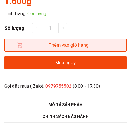
1.600₫
Tình trạng:
Còn hàng
-
+
Số lượng:
Thêm vào giỏ hàng
Mua ngay
Gọi đặt mua ( Zalo):
0979755502
(8:00 - 17:30)
MÔ TẢ SẢN PHẨM
CHÍNH SÁCH BẢO HÀNH