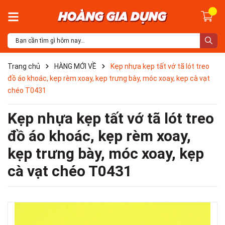
Trang chủ
HÀNG MỚI VỀ
Kẹp nhựa kẹp tất vớ tã lót treo
đồ áo khoác, kẹp rèm xoay, kẹp trưng bày, móc xoay, kẹp cà vạt
chéo T0431
Kẹp nhựa kẹp tất vớ tã lót treo
đồ áo khoác, kẹp rèm xoay,
kẹp trưng bày, móc xoay, kẹp
cà vạt chéo T0431