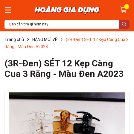
Trang chủ
HÀNG MỚI VỀ
(3R-Đen) SÉT 12 Kẹp Càng Cua 3
Răng - Màu Đen A2023
(3R-Đen) SÉT 12 Kẹp Càng
Cua 3 Răng - Màu Đen A2023