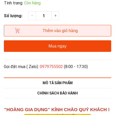
Tình trạng:
Còn hàng
-
+
Số lượng:
Thêm vào giỏ hàng
Mua ngay
Gọi đặt mua ( Zalo):
0979755502
(8:00 - 17:30)
MÔ TẢ SẢN PHẨM
CHÍNH SÁCH BẢO HÀNH
"HOÀNG GIA DỤNG" KÍNH CHÀO QUÝ KHÁCH !