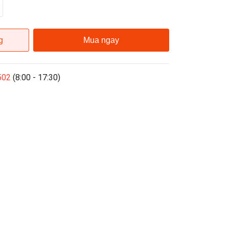
g
Mua ngay
502
(8:00 - 17:30)