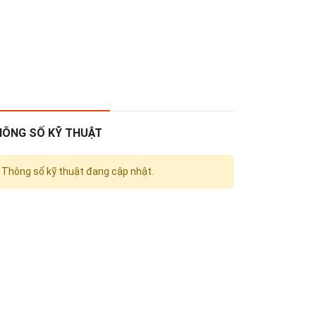
HÔNG SỐ KỸ THUẬT
Thông số kỹ thuật đang cập nhật.