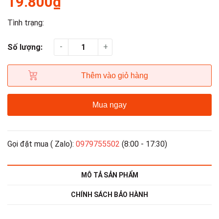
19.800₫
Tình trạng:
-
+
Số lượng:
Thêm vào giỏ hàng
Mua ngay
Gọi đặt mua ( Zalo):
0979755502
(8:00 - 17:30)
MÔ TẢ SẢN PHẨM
CHÍNH SÁCH BẢO HÀNH