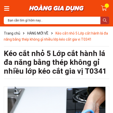
Trang chủ
HÀNG MỚI VỀ
Kéo cắt nhỏ 5 Lớp cắt hành lá đa
năng bằng thép không gỉ nhiều lớp kéo cắt gia vị T0341
Kéo cắt nhỏ 5 Lớp cắt hành lá
đa năng bằng thép không gỉ
nhiều lớp kéo cắt gia vị T0341