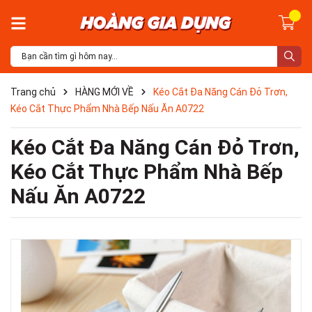
Trang chủ
HÀNG MỚI VỀ
Kéo Cắt Đa Năng Cán Đỏ Trơn,
Kéo Cắt Thực Phẩm Nhà Bếp Nấu Ăn A0722
Kéo Cắt Đa Năng Cán Đỏ Trơn,
Kéo Cắt Thực Phẩm Nhà Bếp
Nấu Ăn A0722