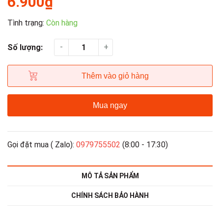
6.900₫
Tình trạng:
Còn hàng
-
+
Số lượng:
Thêm vào giỏ hàng
Mua ngay
Gọi đặt mua ( Zalo):
0979755502
(8:00 - 17:30)
MÔ TẢ SẢN PHẨM
CHÍNH SÁCH BẢO HÀNH