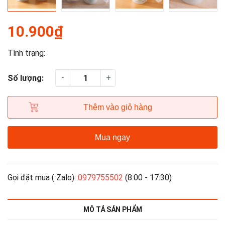
10.900₫
Tình trạng:
-
+
Số lượng:
Thêm vào giỏ hàng
Mua ngay
Gọi đặt mua ( Zalo):
0979755502
(8:00 - 17:30)
MÔ TẢ SẢN PHẨM