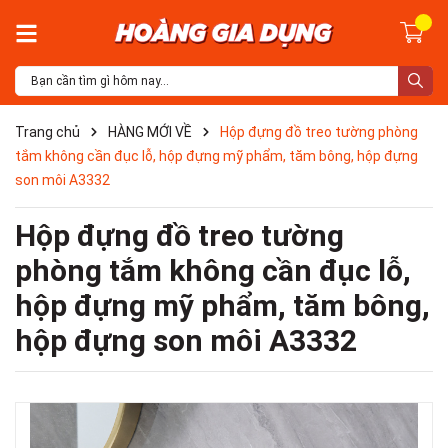
Trang chủ
HÀNG MỚI VỀ
Hộp đựng đồ treo tường phòng
tắm không cần đục lỗ, hộp đựng mỹ phẩm, tăm bông, hộp đựng
son môi A3332
Hộp đựng đồ treo tường
phòng tắm không cần đục lỗ,
hộp đựng mỹ phẩm, tăm bông,
hộp đựng son môi A3332