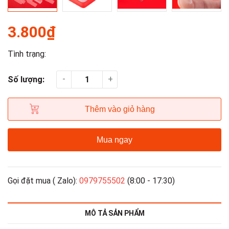
3.800₫
Tình trạng:
-
+
Số lượng:
Thêm vào giỏ hàng
Mua ngay
Gọi đặt mua ( Zalo):
0979755502
(8:00 - 17:30)
MÔ TẢ SẢN PHẨM