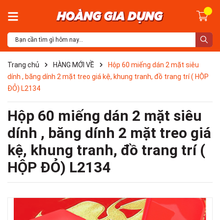
Trang chủ
HÀNG MỚI VỀ
Hộp 60 miếng dán 2 mặt siêu
dính , băng dính 2 mặt treo giá kệ, khung tranh, đồ trang trí ( HỘP
ĐỎ) L2134
Hộp 60 miếng dán 2 mặt siêu
dính , băng dính 2 mặt treo giá
kệ, khung tranh, đồ trang trí (
HỘP ĐỎ) L2134