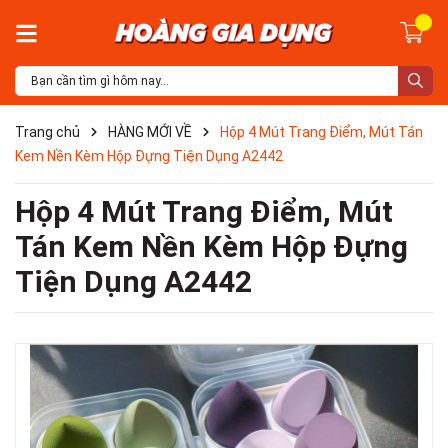
Trang chủ
HÀNG MỚI VỀ
Hộp 4 Mút Trang Điểm, Mút Tán
Kem Nền Kèm Hộp Đựng Tiện Dụng A2442
Hộp 4 Mút Trang Điểm, Mút
Tán Kem Nền Kèm Hộp Đựng
Tiện Dụng A2442