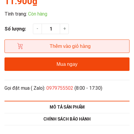
11.900₫
Tình trạng:
Còn hàng
-
+
Số lượng:
Thêm vào giỏ hàng
Mua ngay
Gọi đặt mua ( Zalo):
0979755502
(8:00 - 17:30)
MÔ TẢ SẢN PHẨM
CHÍNH SÁCH BẢO HÀNH