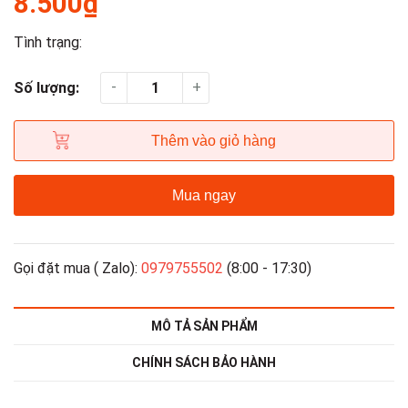
8.500₫
Tình trạng:
-
+
Số lượng:
Thêm vào giỏ hàng
Mua ngay
Gọi đặt mua ( Zalo):
0979755502
(8:00 - 17:30)
MÔ TẢ SẢN PHẨM
CHÍNH SÁCH BẢO HÀNH