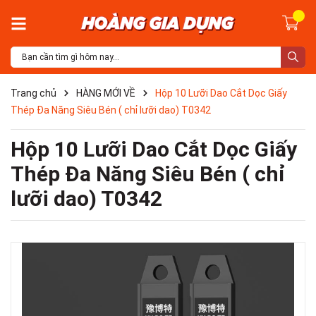
Trang chủ
HÀNG MỚI VỀ
Hộp 10 Lưỡi Dao Cắt Dọc Giấy
Thép Đa Năng Siêu Bén ( chỉ lưỡi dao) T0342
Hộp 10 Lưỡi Dao Cắt Dọc Giấy
Thép Đa Năng Siêu Bén ( chỉ
lưỡi dao) T0342