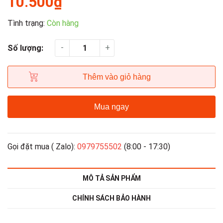
10.500₫
Tình trạng:
Còn hàng
-
+
Số lượng:
Thêm vào giỏ hàng
Mua ngay
Gọi đặt mua ( Zalo):
0979755502
(8:00 - 17:30)
MÔ TẢ SẢN PHẨM
CHÍNH SÁCH BẢO HÀNH