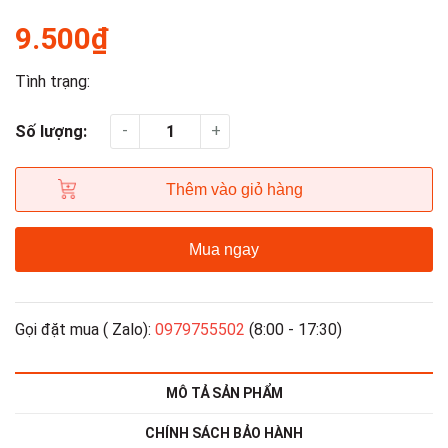
9.500₫
Tình trạng:
-
+
Số lượng:
Thêm vào giỏ hàng
Mua ngay
Gọi đặt mua ( Zalo):
0979755502
(8:00 - 17:30)
MÔ TẢ SẢN PHẨM
CHÍNH SÁCH BẢO HÀNH