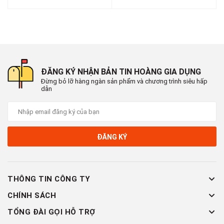
🚛 Giao hàng toàn quốc
ĐĂNG KÝ NHẬN BẢN TIN HOÀNG GIA DỤNG
Đừng bỏ lỡ hàng ngàn sản phẩm và chương trình siêu hấp
dẫn
ĐĂNG KÝ
THÔNG TIN CÔNG TY
CHÍNH SÁCH
TỔNG ĐÀI GỌI HỖ TRỢ