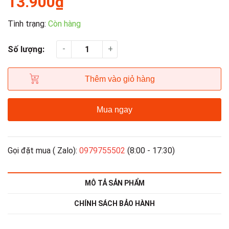
13.900₫
Tình trạng:
Còn hàng
-
+
Số lượng:
Thêm vào giỏ hàng
Mua ngay
Gọi đặt mua ( Zalo):
0979755502
(8:00 - 17:30)
MÔ TẢ SẢN PHẨM
CHÍNH SÁCH BẢO HÀNH