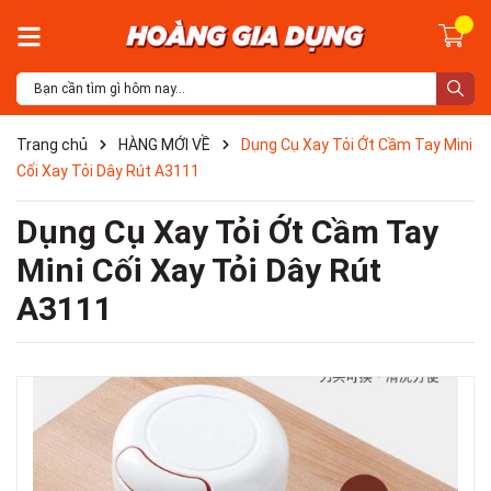
Trang chủ
HÀNG MỚI VỀ
Dụng Cụ Xay Tỏi Ớt Cầm Tay Mini
Cối Xay Tỏi Dây Rút A3111
Dụng Cụ Xay Tỏi Ớt Cầm Tay
Mini Cối Xay Tỏi Dây Rút
A3111