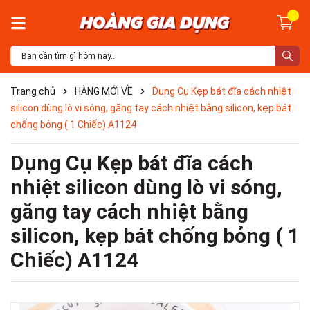
Trang chủ
HÀNG MỚI VỀ
Dụng Cụ Kẹp bát đĩa cách nhiệt
silicon dùng lò vi sóng, găng tay cách nhiệt bằng silicon, kẹp bát
chống bỏng ( 1 Chiếc) A1124
Dụng Cụ Kẹp bát đĩa cách
nhiệt silicon dùng lò vi sóng,
găng tay cách nhiệt bằng
silicon, kẹp bát chống bỏng ( 1
Chiếc) A1124