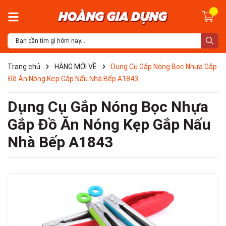
Trang chủ
HÀNG MỚI VỀ
Dụng Cụ Gắp Nóng Bọc Nhựa Gắp
Đồ Ăn Nóng Kẹp Gắp Nấu Nhà Bếp A1843
Dụng Cụ Gắp Nóng Bọc Nhựa
Gắp Đồ Ăn Nóng Kẹp Gắp Nấu
Nhà Bếp A1843