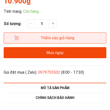
10.900₫
Tình trạng:
Còn hàng
-
+
Số lượng:
Thêm vào giỏ hàng
Mua ngay
Gọi đặt mua ( Zalo):
0979755502
(8:00 - 17:30)
MÔ TẢ SẢN PHẨM
CHÍNH SÁCH BẢO HÀNH