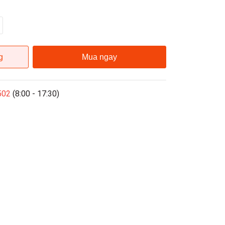
g
Mua ngay
502
(8:00 - 17:30)