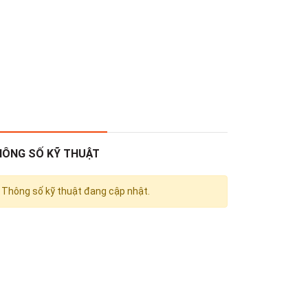
HÔNG SỐ KỸ THUẬT
Thông số kỹ thuật đang cập nhật.