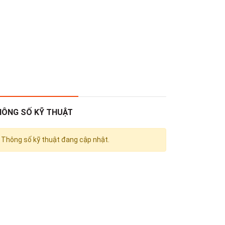
HÔNG SỐ KỸ THUẬT
Thông số kỹ thuật đang cập nhật.