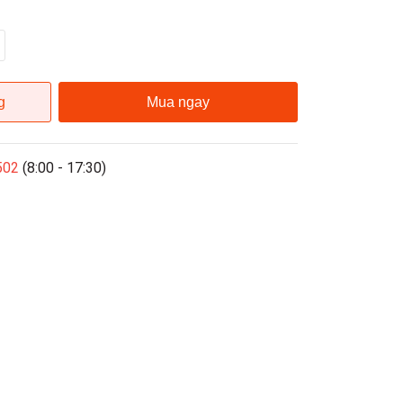
g
Mua ngay
502
(8:00 - 17:30)