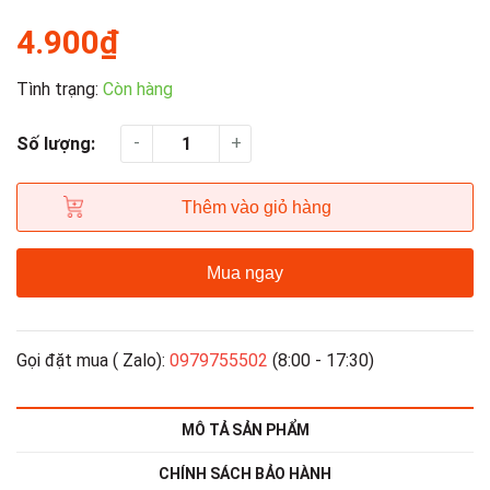
4.900₫
Tình trạng:
Còn hàng
-
+
Số lượng:
Thêm vào giỏ hàng
Mua ngay
Gọi đặt mua ( Zalo):
0979755502
(8:00 - 17:30)
MÔ TẢ SẢN PHẨM
CHÍNH SÁCH BẢO HÀNH