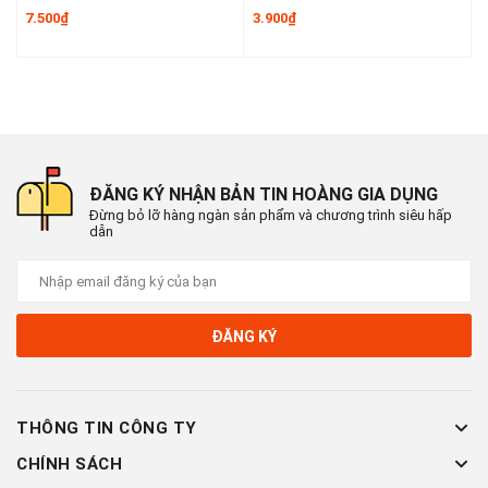
7.500₫
3.900₫
6
ĐĂNG KÝ NHẬN BẢN TIN HOÀNG GIA DỤNG
Đừng bỏ lỡ hàng ngàn sản phẩm và chương trình siêu hấp
dẫn
ĐĂNG KÝ
THÔNG TIN CÔNG TY
CHÍNH SÁCH