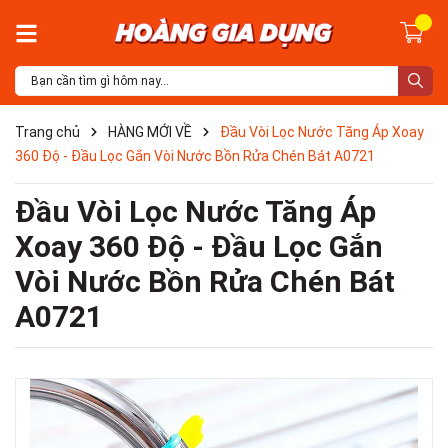
Trang chủ
HÀNG MỚI VỀ
Đầu Vòi Lọc Nước Tăng Áp Xoay
360 Độ - Đầu Lọc Gắn Vòi Nước Bồn Rửa Chén Bát A0721
Đầu Vòi Lọc Nước Tăng Áp
Xoay 360 Độ - Đầu Lọc Gắn
Vòi Nước Bồn Rửa Chén Bát
A0721